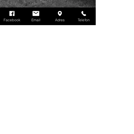
Facebook
Email
Adres
Telefon
KONTAKT
Adres
Łódź, ul. Widzewska 33
Email
widzewska33@gmail.com
Telefon
00 48 725 530 725